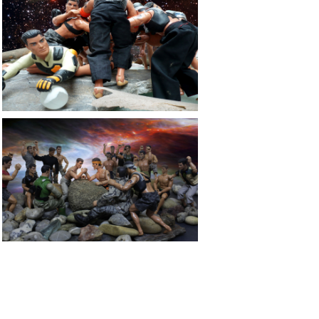
MOON GAME
BRAS DE FER / ARM WRESTLING